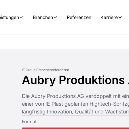
eistungen
Branchen
Referenzen
Karriere
IE Group Branchenreferenzen
Aubry Produktions
Die Aubry Produktions AG verdoppelt mit ei
einer von IE Plast geplanten Hightech-Spritz
langfristig Innovation, Qualität und Wachstu
Format