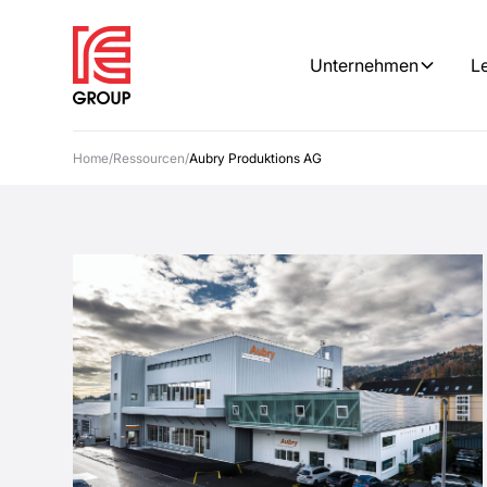
Unternehmen
L
Home
/
Ressourcen
/
Aubry Produktions AG