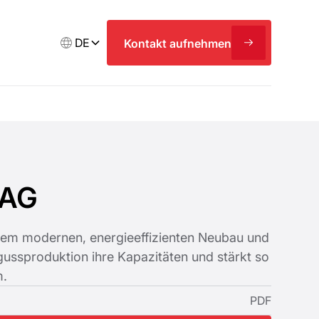
DE
Kontakt aufnehmen
 AG
nem modernen, energieeffizienten Neubau und
gussproduktion ihre Kapazitäten und stärkt so
m.
PDF