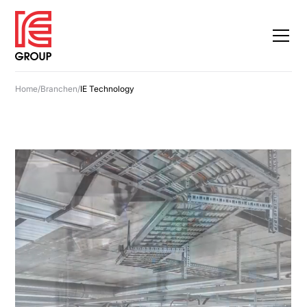
Home
/
Branchen
/
IE Technology