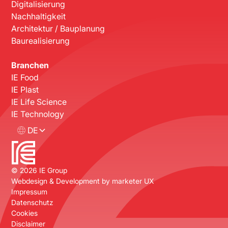
Digitalisierung
Nachhaltigkeit
Architektur / Bauplanung
Baurealisierung
Branchen
IE Food
IE Plast
IE Life Science
IE Technology
DE
©
2026
IE Group
Webdesign & Development by
marketer UX
Impressum
Datenschutz
Cookies
Disclaimer