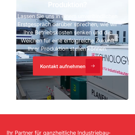
Produktion?
Lassen Sie uns in einem unverbindlichen
Erstgespräch darüber sprechen, wie wir
Ihre Betriebskosten senken und die
Weichen für eine erfolgreiche Zukunft
Ihrer Produktion stellen können.
Kontakt aufnehmen
Ihr Partner für ganzheitliche Industriebau-