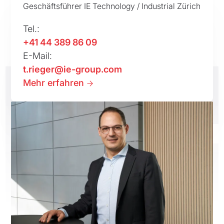
Geschäftsführer IE Technology / Industrial Zürich
Tel.:
+41 44 389 86 09
E-Mail:
t.rieger@ie-group.com
Mehr erfahren