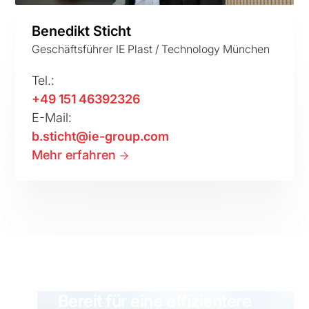
Benedikt Sticht
Geschäftsführer IE Plast / Technology München
Tel.:
+49 151 46392326
E-Mail:
b.sticht@ie-group.com
Mehr erfahren
Bereit für eine effizientere