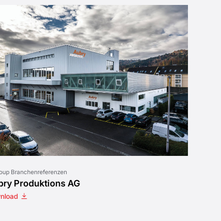
roup Branchenreferenzen
bry Produktions AG
nload