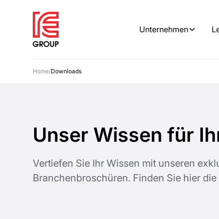
Unternehmen
L
Home
/
Downloads
Unser Wissen für Ih
Vertiefen Sie Ihr Wissen mit unseren exk
Branchenbroschüren. Finden Sie hier die 