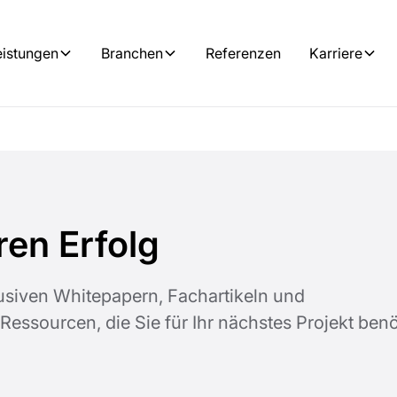
eistungen
Branchen
Referenzen
Karriere
ren Erfolg
lusiven Whitepapern, Fachartikeln und
Ressourcen, die Sie für Ihr nächstes Projekt benö