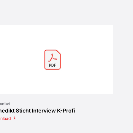
artikel
edikt Sticht Interview K-Profi
nload