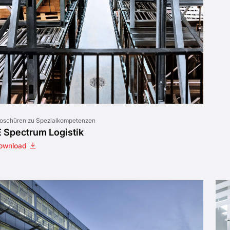
oschüren zu Spezialkompetenzen
E Spectrum Logistik
ownload