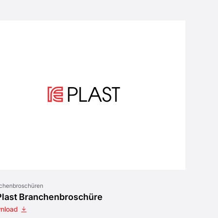
chenbroschüren
Plast Branchenbroschüre
nload