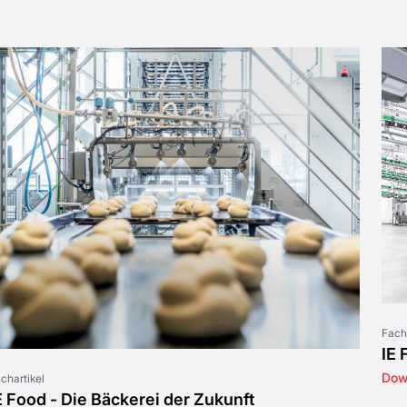
Fach
IE 
Dow
chartikel
E Food - Die Bäckerei der Zukunft