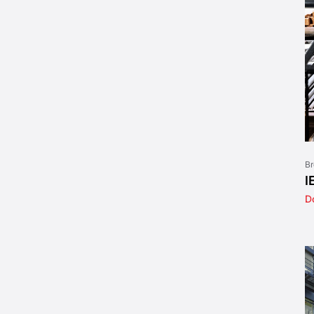
Br
I
D