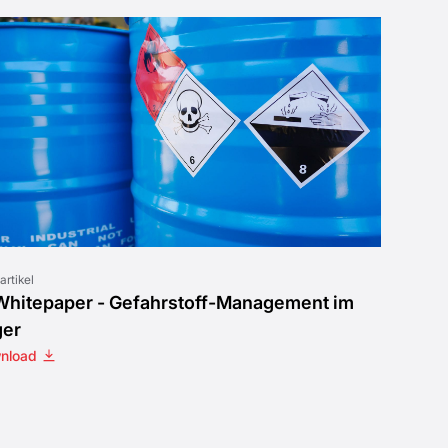
artikel
Whitepaper - Gefahrstoff-Management im
ger
nload