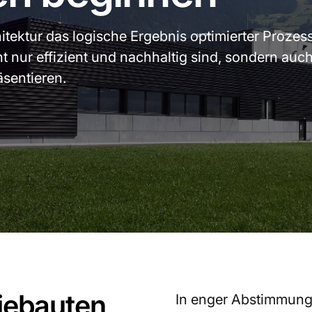
hitektur das logische Ergebnis optimierter Prozess
 nur effizient und nachhaltig sind, sondern auch
sentieren.
iebauten,
In enger Abstimmung