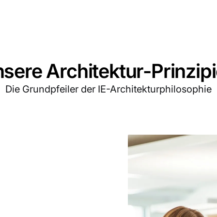
sere Architektur-Prinzip
Die Grundpfeiler der IE-Architekturphilosophie