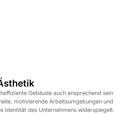
Ästhetik
cheffiziente Gebäude auch ansprechend sein
 helle, motivierende Arbeitsumgebungen und
die Identität des Unternehmens widerspiegelt.