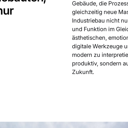
Gebäude, die Prozess
nur
gleichzeitig neue Ma
Industriebau nicht nu
und Funktion im Glei
ästhetischen, emotio
digitale Werkzeuge u
modern zu interpreti
produktiv, sondern au
Zukunft.