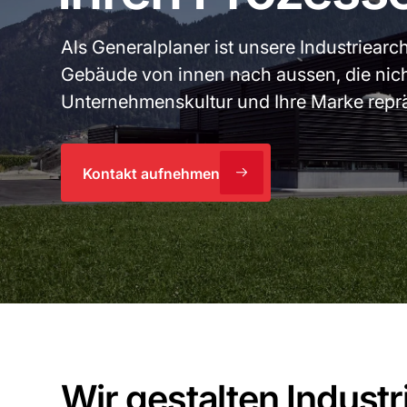
Als Generalplaner ist unsere Industriearc
Gebäude von innen nach aussen, die nicht
Unternehmenskultur und Ihre Marke reprä
Kontakt aufnehmen
Wir gestalten Industr