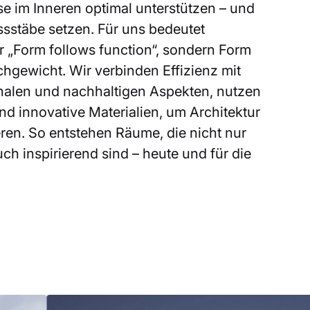
e im Inneren optimal unterstützen – und
ssstäbe setzen. Für uns bedeutet
r „Form follows function“, sondern Form
chgewicht. Wir verbinden Effizienz mit
nalen und nachhaltigen Aspekten, nutzen
nd innovative Materialien, um Architektur
eren. So entstehen Räume, die nicht nur
ch inspirierend sind – heute und für die