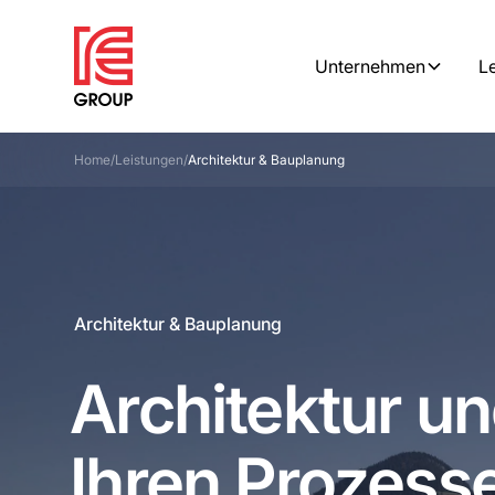
Unternehmen
L
Home
/
Leistungen
/
Architektur & Bauplanung
Architektur & Bauplanung
Architektur un
Ihren Prozess