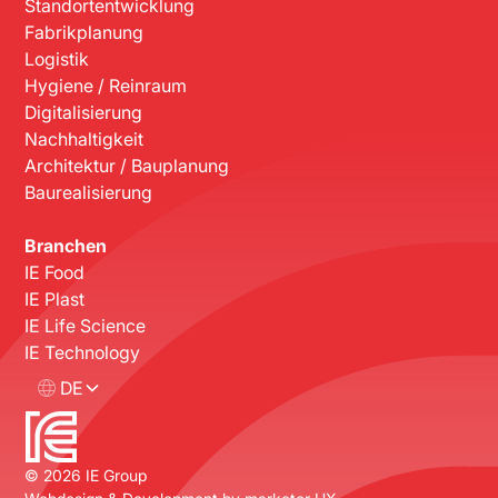
Standortentwicklung
Fabrikplanung
Logistik
Hygiene / Reinraum
Digitalisierung
Nachhaltigkeit
Architektur / Bauplanung
Baurealisierung
Branchen
IE Food
IE Plast
IE Life Science
IE Technology
DE
©
2026
IE Group