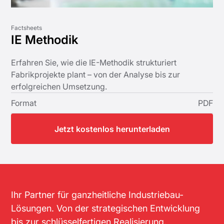
Factsheets
IE Methodik
Erfahren Sie, wie die IE-Methodik strukturiert
Fabrikprojekte plant – von der Analyse bis zur
erfolgreichen Umsetzung.
Format
PDF
Jetzt kostenlos herunterladen
Ihr Partner für ganzheitliche Industriebau-
Lösungen. Von der strategischen Entwicklung
bis zur schlüsselfertigen Realisierung.