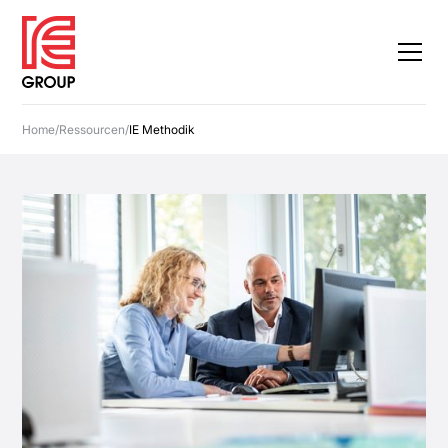
Home
/
Ressourcen
/
IE Methodik