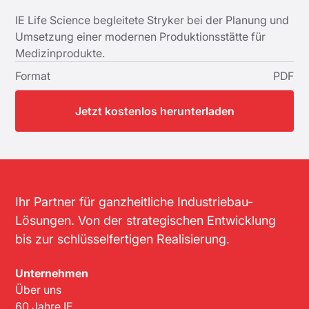
IE Life Science begleitete Stryker bei der Planung und
Umsetzung einer modernen Produktionsstätte für
Medizinprodukte.
Format
PDF
Jetzt kostenlos herunterladen
Ihr Partner für ganzheitliche Industriebau-
Lösungen. Von der strategischen Entwicklung
bis zur schlüsselfertigen Realisierung.
Unternehmen
Über uns
60 Jahre IE