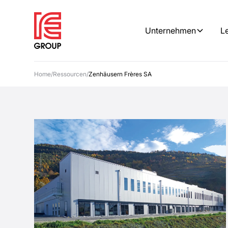
Unternehmen
L
Home
/
Ressourcen
/
Zenhäusern Frères SA