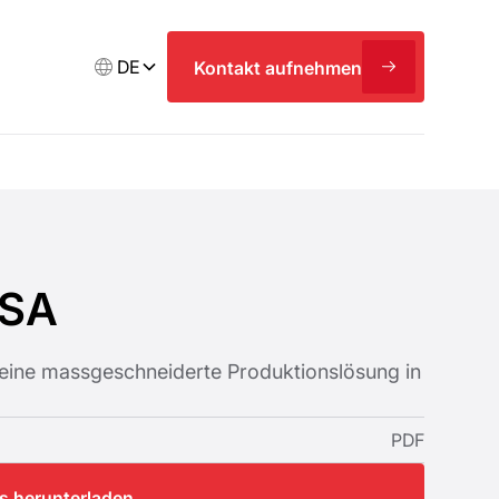
DE
Kontakt aufnehmen
 SA
A eine massgeschneiderte Produktionslösung in
PDF
os herunterladen