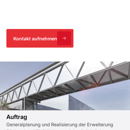
Produktionsstätte für Fleisch- und Backwaren. IE Food
übernahm als Generalplaner den Ausbau der Bäckerei
bei laufendem Betrieb.
Kontakt aufnehmen
Automatisch besser. IE Food plant
und realisiert den Ausbau eines
Betriebs bei laufender Produktion.
Auftrag
Generalplanung und Realisierung der Erweiterung