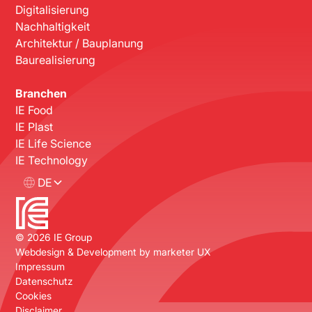
Digitalisierung
Nachhaltigkeit
Architektur / Bauplanung
Baurealisierung
Branchen
IE Food
IE Plast
IE Life Science
IE Technology
DE
©
2026
IE Group
Webdesign & Development by
marketer UX
Impressum
Datenschutz
Cookies
Disclaimer