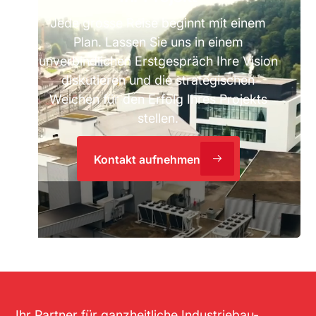
Jede grosse Reise beginnt mit einem
Plan. Lassen Sie uns in einem
unverbindlichen Erstgespräch Ihre Vision
diskutieren und die strategischen
Weichen für den Erfolg Ihres Projekts
stellen.
Kontakt aufnehmen
Ihr Partner für ganzheitliche Industriebau-