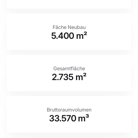
Fäche Neubau
5.400 m²
Gesamtfläche
2.735 m²
Bruttoraumvolumen
33.570 m³