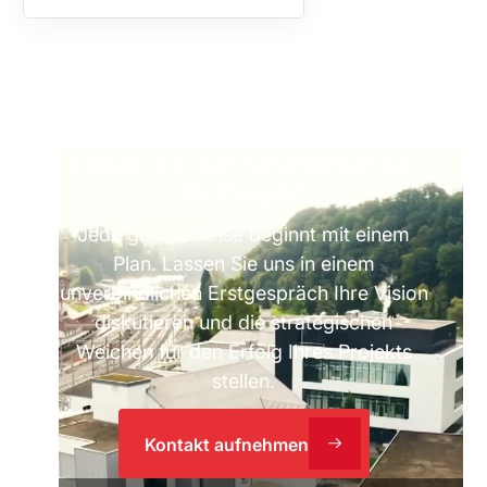
Legen wir den Grundstein für
Ihr Projekt
Jede grosse Reise beginnt mit einem
Plan. Lassen Sie uns in einem
unverbindlichen Erstgespräch Ihre Vision
diskutieren und die strategischen
Weichen für den Erfolg Ihres Projekts
stellen.
Kontakt aufnehmen