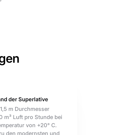
ngen
and der Superlative
e 1,5 m Durchmesser
00 m³ Luft pro Stunde bei
emperatur von +20° C.
 zu den modernsten und