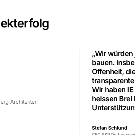
ekterfolg
„Wir würden 
bauen. Insbe
Offenheit, di
transparente
Wir haben IE 
heissen Brei
erg Architekten
Unterstützung
Stefan Schlund
CEO SSR Performanc