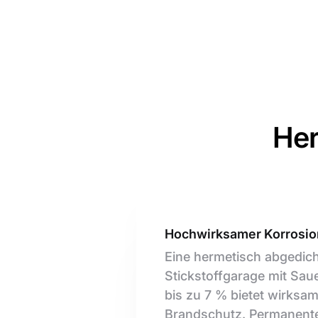
Her
Hochwirksamer Korrosio
Eine hermetisch abgedich
Stickstoffgarage mit Sau
bis zu 7 % bietet wirksa
Brandschutz. Permanen